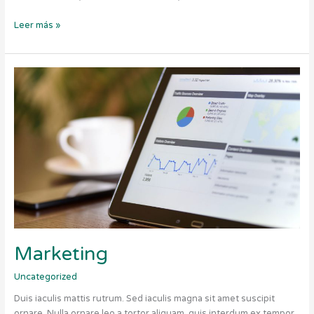
Leer más »
Marketing
Marketing
Uncategorized
Duis iaculis mattis rutrum. Sed iaculis magna sit amet suscipit
ornare. Nulla ornare leo a tortor aliquam, quis interdum ex tempor.