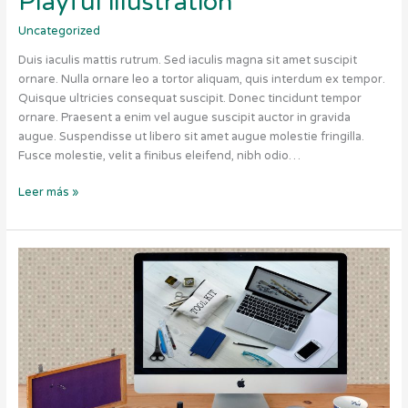
Playful illustration
Uncategorized
Duis iaculis mattis rutrum. Sed iaculis magna sit amet suscipit
ornare. Nulla ornare leo a tortor aliquam, quis interdum ex tempor.
Quisque ultricies consequat suscipit. Donec tincidunt tempor
ornare. Praesent a enim vel augue suscipit auctor in gravida
augue. Suspendisse ut libero sit amet augue molestie fringilla.
Fusce molestie, velit a finibus eleifend, nibh odio…
Leer más »
Standardisation
between
design
tools