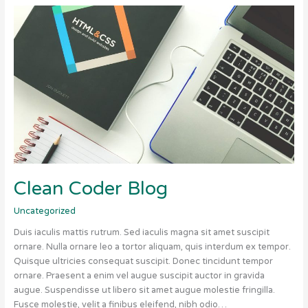
Clean
Coder
Blog
Clean Coder Blog
Uncategorized
Duis iaculis mattis rutrum. Sed iaculis magna sit amet suscipit
ornare. Nulla ornare leo a tortor aliquam, quis interdum ex tempor.
Quisque ultricies consequat suscipit. Donec tincidunt tempor
ornare. Praesent a enim vel augue suscipit auctor in gravida
augue. Suspendisse ut libero sit amet augue molestie fringilla.
Fusce molestie, velit a finibus eleifend, nibh odio…