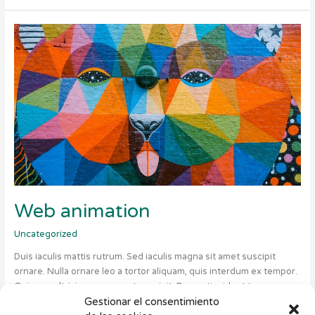
Web
animation
Web animation
Uncategorized
Duis iaculis mattis rutrum. Sed iaculis magna sit amet suscipit
ornare. Nulla ornare leo a tortor aliquam, quis interdum ex tempor.
Quisque ultricies consequat suscipit. Donec tincidunt tempor
ornare. Praesent a enim vel augue suscipit auctor in gravida
Gestionar el consentimiento