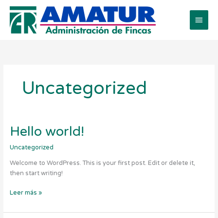
Ir
Men
al
contenido
princ
Uncategorized
Hello
Hello world!
world!
Uncategorized
Welcome to WordPress. This is your first post. Edit or delete it,
then start writing!
Leer más »