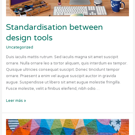
Standardisation between
design tools
Uncategorized
Duis iaculis mattis rutrum. Sed iaculis magna sit amet suscipit
ornare. Nulla ornare leo a tortor aliquam, quis interdum ex tempor.
Quisque ultricies consequat suscipit. Donec tincidunt tempor
ornare. Praesent a enim vel augue suscipit auctor in gravida
augue. Suspendisse ut libero sit amet augue molestie fringilla.
Fusce molestie, velit a finibus eleifend, nibh odio…
Leer más »
More
adventurous
colours