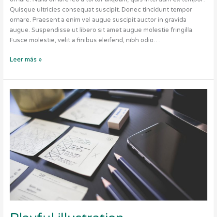
Quisque ultricies consequat suscipit. Donec tincidunt tempor
ornare. Praesent a enim vel augue suscipit auctor in gravida
augue. Suspendisse ut libero sit amet augue molestie fringilla.
Fusce molestie, velit a finibus eleifend, nibh odio…
Leer más »
Playful
illustration